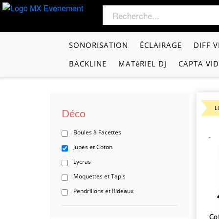
SONORISATION
ÉCLAIRAGE
DIFF 
BACKLINE
MATéRIEL DJ
CAPTA VI
L
Déco
Boules à Facettes
-
Jupes et Coton
Lycras
Moquettes et Tapis
Pendrillons et Rideaux
Co