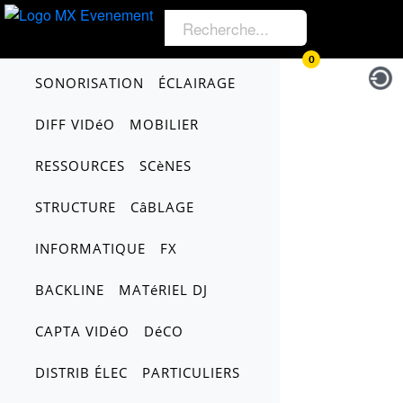
0
SONORISATION
ÉCLAIRAGE
DIFF VIDéO
MOBILIER
RESSOURCES
SCèNES
STRUCTURE
CâBLAGE
INFORMATIQUE
FX
BACKLINE
MATéRIEL DJ
CAPTA VIDéO
DéCO
DISTRIB ÉLEC
PARTICULIERS