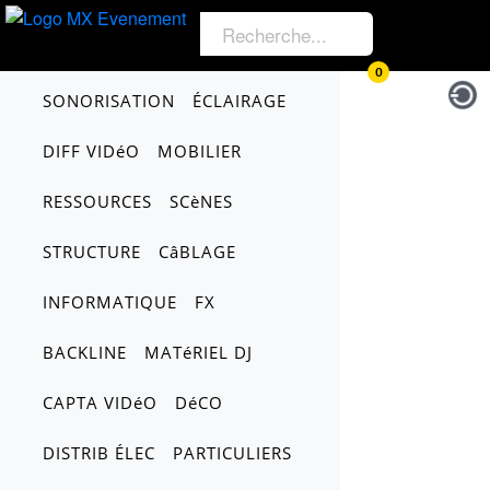
0
SONORISATION
ÉCLAIRAGE
DIFF VIDéO
MOBILIER
RESSOURCES
SCèNES
STRUCTURE
CâBLAGE
INFORMATIQUE
FX
BACKLINE
MATéRIEL DJ
CAPTA VIDéO
DéCO
DISTRIB ÉLEC
PARTICULIERS