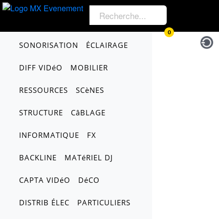
0
SONORISATION
ÉCLAIRAGE
DIFF VIDéO
MOBILIER
RESSOURCES
SCèNES
STRUCTURE
CâBLAGE
INFORMATIQUE
FX
BACKLINE
MATéRIEL DJ
CAPTA VIDéO
DéCO
DISTRIB ÉLEC
PARTICULIERS