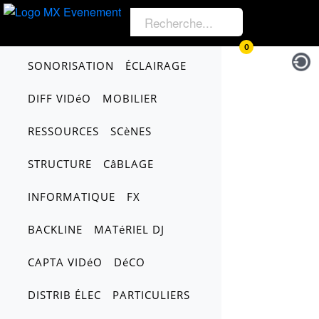
0
SONORISATION
ÉCLAIRAGE
DIFF VIDéO
MOBILIER
RESSOURCES
SCèNES
STRUCTURE
CâBLAGE
INFORMATIQUE
FX
BACKLINE
MATéRIEL DJ
CAPTA VIDéO
DéCO
DISTRIB ÉLEC
PARTICULIERS