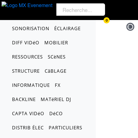
0
SONORISATION
ÉCLAIRAGE
DIFF VIDéO
MOBILIER
RESSOURCES
SCèNES
STRUCTURE
CâBLAGE
INFORMATIQUE
FX
BACKLINE
MATéRIEL DJ
CAPTA VIDéO
DéCO
DISTRIB ÉLEC
PARTICULIERS